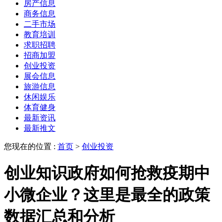
房产信息
商务信息
二手市场
教育培训
求职招聘
招商加盟
创业投资
展会信息
旅游信息
休闲娱乐
体育健身
最新资讯
最新推文
您现在的位置 :
首页
>
创业投资
创业知识政府如何抢救疫期中
小微企业？这里是最全的政策
数据汇总和分析