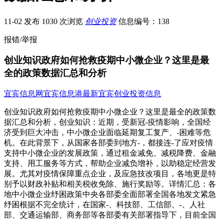
11-02 发布
1030 次浏览
创业投资
信息编号：138
报错/举报
创业知识政府如何抢救疫期中小微企业？这里是最
全的政策数据汇总和分析
宜宾信息网
宜宾信息港
最新宜宾创业投资信息
创业知识政府如何抢救疫期中小微企业？这里是最全的政策数
据汇总和分析，创业知识：近期，受新冠-疫情影响，全国经
济受到巨大冲击，中小微企业面临延期复工复产、-困难等危
机。在此背景下，从国家各部委到地方-，都接连-了应对疫情
支持中小微企业的发展政策，通过租金减免、减税降费、金融
支持、用工服务等方式，帮助企业减负增补，以助稳定经营发
展。尤其对疫情保障重点企业，及应急技改项目，各地更是特
别予以财政补贴和相关税收免除、施行奖励等。详情汇总：各
地中小微企业纾困政策中央各部委全面部署全国各地发文紧急
纾困根据不完全统计，在国家-、科技部、工信部、-、人社
部、交通运输部、商务部等各部委有关部署指导下，目前全国