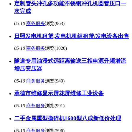
定制管头冲孔多功能不锈钢冲孔机圆管压口一
次完成
05-10
商务服务
浏览(963)
日照发电机租赁,发电机机组租赁/发电设备出售
05-10
商务服务
浏览(1020)
隧道专用油浸式远距离输送三相电源升频增流
增压变压器
05-10
商务服务
浏览(940)
承德市维修显示屏花屏维修工业设备
05-10
商务服务
浏览(991)
二手金属重型撕碎机1600型八成新低价处理
05-10
商务服务
浏览(596)