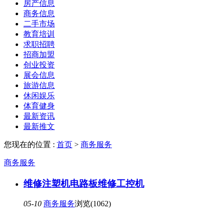
房产信息
商务信息
二手市场
教育培训
求职招聘
招商加盟
创业投资
展会信息
旅游信息
休闲娱乐
体育健身
最新资讯
最新推文
您现在的位置 :
首页
>
商务服务
商务服务
维修注塑机电路板维修工控机
05-10
商务服务
浏览(1062)