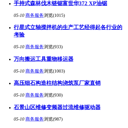
手持式森林伐木链锯富世华372 XP油锯
05-10
商务服务
浏览(1015)
行星式立轴搅拌机的生产工艺经得起各行业的
考验
05-10
商务服务
浏览(933)
万向搬运工具重物移运器
05-10
商务服务
浏览(1003)
高压细石构造柱结构浇筑泵厂家直销
05-10
商务服务
浏览(930)
石景山区维修变频器过流维修驱动器
05-10
商务服务
浏览(987)