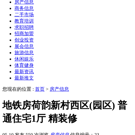
房产信息
商务信息
二手市场
教育培训
求职招聘
招商加盟
创业投资
展会信息
旅游信息
休闲娱乐
体育健身
最新资讯
最新推文
您现在的位置 :
首页
>
房产信息
地铁房荷韵新村西区(园区) 普
通住宅1厅 精装修
05-10 发布
550 次浏览
房产信息
信息编号：23