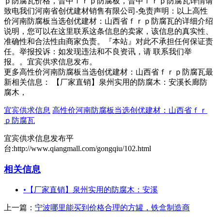
ｐ防腐瓦价格，晋中ｆｒｐ防腐板，晋中ｆｒｐ防腐瓦详情请
致电我们河南省创优建材销售有限公司-免责声明：以上高性
价河南防腐板当选创优建材：山西省ｆｒｐ防腐瓦的详细介绍
说明，您可以在这里联系这条信息的卖家，该信息的真实性、
准确性和合法性由商家负责。『本站』对此不承担任何保证责
任。举报投诉：如发现违法和不良资讯，请 联系我们举
报。。宜宾供求信息发布。
更多高性价河南防腐板当选创优建材：山西省ｆｒｐ防腐瓦最
新相关信息： 【厂家直销】泉州实用的防腐木：安溪长廊防
腐木，
宜宾供求信息
高性价河南防腐板当选创优建材：山西省ｆｒ
ｐ防腐瓦
宜宾供求信息发布平
台:http://www.qiangmall.com/gongqiu/102.html
相关信息
•
【厂家直销】泉州实用的防腐木：安溪
上一篇：
宁波哪里能买到价格合理的方罐，铁盒制造商