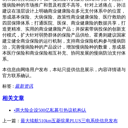
慢病险种的市场推广和普及程度不高等。针对上述痛点，孙洁
建议在顶层设计上明确商业健康险在多元支付体系中的位置，
形成基本保险、大病保险、政策性商业健康保险、医疗救助的
四层保障体系；打通医院、医保、商业健康险的数据共享，打
造更精准、实用的商业健康险产品；并探索带病投保的创新支
付模式，扩大针对弱势群体的保险产品供给。霍勇则建议国家
建立健全商业保险的运行机制，支持商业保险机构参与慢病防
治，完善慢病险种的产品设计，增加慢病险种的数量，形成基
本医疗保险和商业保险相互补充、协同发展的慢病防治支付体
系。
本信息由网络用户发布，
本站只提供信息展示，内容详情请与
官方联系确认。
标签 :
最新资讯
相关文章
•
两大险企设500亿私募引热议机构认
上一篇：
最大续航510km五菱缤果PLUS三电系统信息发布