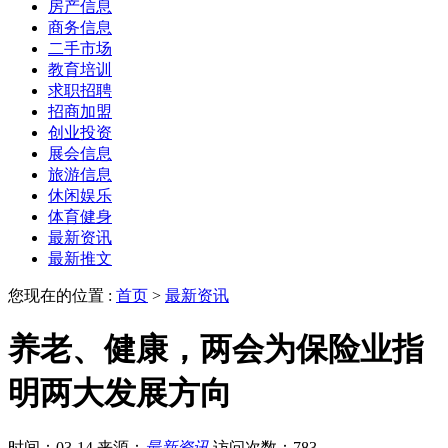
房产信息
商务信息
二手市场
教育培训
求职招聘
招商加盟
创业投资
展会信息
旅游信息
休闲娱乐
体育健身
最新资讯
最新推文
您现在的位置 :
首页
>
最新资讯
养老、健康，两会为保险业指
明两大发展方向
时间：03-14
来源：
最新资讯
访问次数：783