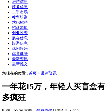
房产信息
商务信息
二手市场
教育培训
求职招聘
招商加盟
创业投资
展会信息
旅游信息
休闲娱乐
体育健身
最新资讯
最新推文
您现在的位置 :
首页
>
最新资讯
一年花15万，年轻人买盲盒有
多疯狂
时间：03-29
来源：
最新资讯
访问次数：920