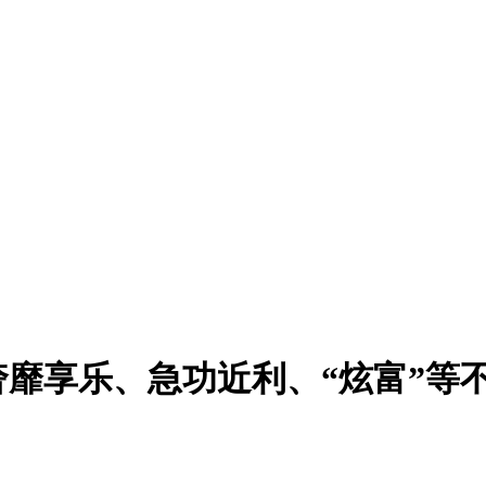
靡享乐、急功近利、“炫富”等