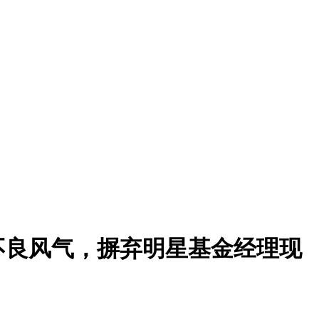
不良风气，摒弃明星基金经理现