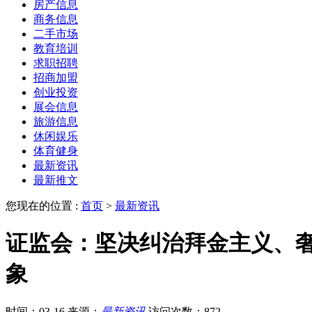
房产信息
商务信息
二手市场
教育培训
求职招聘
招商加盟
创业投资
展会信息
旅游信息
休闲娱乐
体育健身
最新资讯
最新推文
您现在的位置 :
首页
>
最新资讯
证监会：坚决纠治拜金主义、奢
象
时间：03-16
来源：
最新资讯
访问次数：872