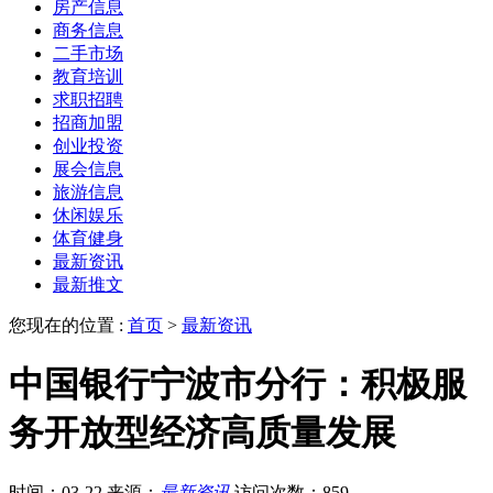
房产信息
商务信息
二手市场
教育培训
求职招聘
招商加盟
创业投资
展会信息
旅游信息
休闲娱乐
体育健身
最新资讯
最新推文
您现在的位置 :
首页
>
最新资讯
中国银行宁波市分行：积极服
务开放型经济高质量发展
时间：03-22
来源：
最新资讯
访问次数：859