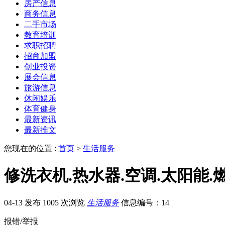
房产信息
商务信息
二手市场
教育培训
求职招聘
招商加盟
创业投资
展会信息
旅游信息
休闲娱乐
体育健身
最新资讯
最新推文
您现在的位置 :
首页
>
生活服务
修洗衣机.热水器.空调.太阳能.
04-13 发布
1005 次浏览
生活服务
信息编号：14
报错/举报