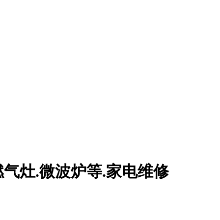
燃气灶.微波炉等.家电维修