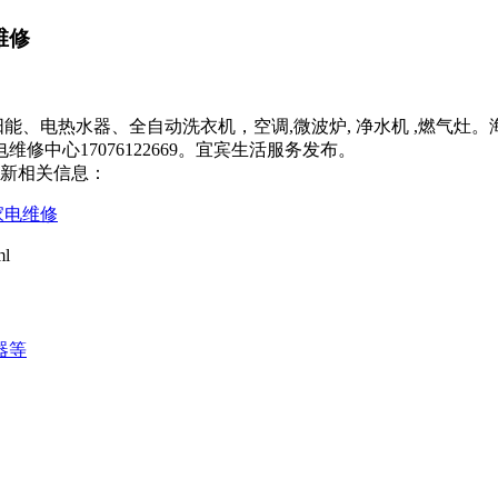
维修
,太阳能、电热水器、全自动洗衣机，空调,微波炉, 净水机 ,燃
中心17076122669。宜宾生活服务发布。
最新相关信息：
家电维修
ml
器等