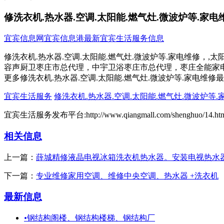
修洗衣机.热水器.空调.太阳能.燃气灶.微波炉等.家电
宜宾信息网
宜宾信息港
最新宜宾生活服务信息
修洗衣机.热水器.空调.太阳能.燃气灶.微波炉等.家电维修，
容声厨卫枣庄市总代理，中宇卫浴枣庄市总代理，枣庄全能家电维修
更多修洗衣机.热水器.空调.太阳能.燃气灶.微波炉等.家电维修
宜宾生活服务
修洗衣机.热水器.空调.太阳能.燃气灶.微波炉等.
宜宾生活服务发布平台:http://www.qiangmall.com/shenghuo/14.ht
相关信息
上一篇：
薛城精修液晶电视冰箱洗衣机热水器。安装电视热水
下一篇：
专业维修家用空调、维修中央空调、热水器 +洗衣机
最新信息
•
钢结构阁楼、钢结构楼梯、钢结构厂