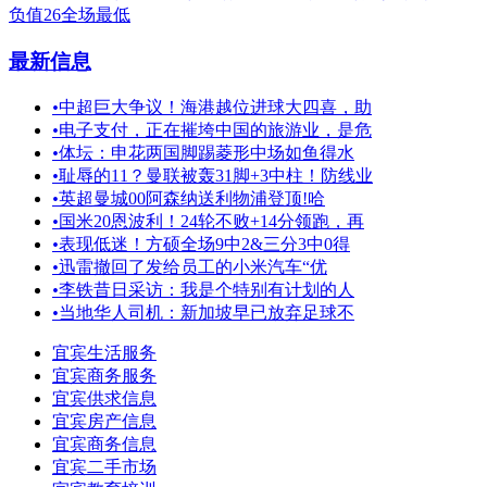
负值26全场最低
最新信息
•
中超巨大争议！海港越位进球大四喜，助
•
电子支付，正在摧垮中国的旅游业，是危
•
体坛：申花两国脚踢菱形中场如鱼得水
•
耻辱的11？曼联被轰31脚+3中柱！防线业
•
英超曼城00阿森纳送利物浦登顶!哈
•
国米20恩波利！24轮不败+14分领跑，再
•
表现低迷！方硕全场9中2&三分3中0得
•
迅雷撤回了发给员工的小米汽车“优
•
李铁昔日采访：我是个特别有计划的人
•
当地华人司机：新加坡早已放弃足球不
宜宾生活服务
宜宾商务服务
宜宾供求信息
宜宾房产信息
宜宾商务信息
宜宾二手市场