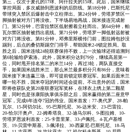
第三，仅次于麦孔的17球、阿什拉夫的15球。此后，国米继续
掌控局面，多次威胁到恩波利的后防线。第18分钟，巴斯托尼
带球突入禁区后爆射击中立柱弹出。第24分钟，劳塔罗禁区一
脚抽射被对方门将没收。下半场易地再战，国米接连完成射
门。第52分钟，巴雷拉禁区低射擦着立柱而出。第64分钟，帕
瓦尔禁区抽射被挡出底线。第71分钟，劳塔罗一脚低射远射被
对方门将没收。第81分钟，邓弗里斯横传门前，图拉姆包抄没
踢到，后点的桑切斯踢空门得手，帮助国米2-0锁定胜局。取
胜之后，国米连续24轮联赛保持不败，上一次输球还得追溯到
第6轮输给萨索洛。此外，国米积分达到79分，继续高居第一
位，同时甩开排名第二的米兰14分，再过3轮，两队直接交
手，如果国米战胜米兰，那么米兰最多积分只有86分，意味着
国米接下来连赢三场，即可提前锁定联赛冠军。如果后面米兰
哪一轮不胜，国米夺冠的时间还会提前。不出意外的话，国米
即将收获队史第20座联赛冠军奖杯，在球衣上绣上第二颗星
星，同时也是张康阳执掌俱乐部之后，国米赢得的第二座意甲
冠军，完成6年连夺7冠的伟业。国米首发：77-奥代罗、28-帕
瓦尔、15-阿切尔比、95-巴斯托尼、36-达米安、23-巴雷拉、
20-恰尔汗奥卢、22-姆希塔良、32-迪马尔科、9-图拉姆、10-
劳塔罗恩波利首发：25-卡普里莱、33-卢佩托、4-瓦卢基维
茨、19-贝雷申斯基、3-佩泽拉、30-西蒙尼-巴斯托尼、18-马
林、11-吉亚西、28-坎比亚吉、27-祖尔科夫斯基、10-尼昂