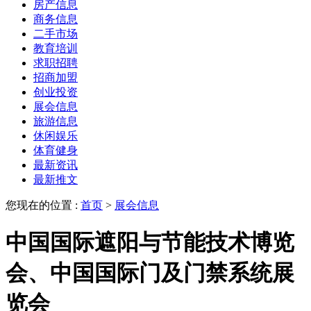
房产信息
商务信息
二手市场
教育培训
求职招聘
招商加盟
创业投资
展会信息
旅游信息
休闲娱乐
体育健身
最新资讯
最新推文
您现在的位置 :
首页
>
展会信息
中国国际遮阳与节能技术博览
会、中国国际门及门禁系统展
览会