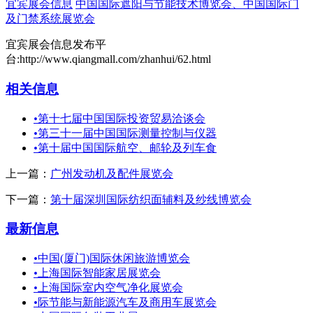
宜宾展会信息
中国国际遮阳与节能技术博览会、中国国际门
及门禁系统展览会
宜宾展会信息发布平
台:http://www.qiangmall.com/zhanhui/62.html
相关信息
•
第十七届中国国际投资贸易洽谈会
•
第三十一届中国国际测量控制与仪器
•
第十届中国国际航空、邮轮及列车食
上一篇：
广州发动机及配件展览会
下一篇：
第十届深圳国际纺织面辅料及纱线博览会
最新信息
•
中国(厦门)国际休闲旅游博览会
•
上海国际智能家居展览会
•
上海国际室内空气净化展览会
•
际节能与新能源汽车及商用车展览会