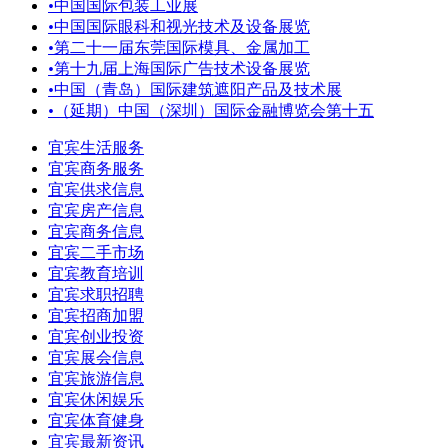
•
中国国际包装工业展
•
中国国际眼科和视光技术及设备展览
•
第二十一届东莞国际模具、金属加工
•
第十九届上海国际广告技术设备展览
•
中国（青岛）国际建筑遮阳产品及技术展
•
（延期）中国（深圳）国际金融博览会第十五
宜宾生活服务
宜宾商务服务
宜宾供求信息
宜宾房产信息
宜宾商务信息
宜宾二手市场
宜宾教育培训
宜宾求职招聘
宜宾招商加盟
宜宾创业投资
宜宾展会信息
宜宾旅游信息
宜宾休闲娱乐
宜宾体育健身
宜宾最新资讯