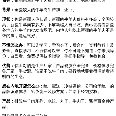
名称
：
福润德生鲜牛羊肉店向全疆（全国）地区招商加盟
背景：
全疆较大的牛羊肉生产加工企业。
现状：
你是新疆人你知道，新疆的牛羊肉价格有多高，全国较
高。新疆牛羊肉有多少，不够新疆人自己吃。自己去看看新疆
各地方的牛羊肉批发市场吧。内地人能吃上新疆的牛羊肉不是
钱的事，是运气好。
不懂怎么办：
可以先学习，学习会了，后合作，资料教程非常
齐全。直接学习，不行你可以来，你不可能不知道，你来我等
你，自己看。免费提供技术指导，手把手指导，包教包会。
优势：
你面对的是生产厂家，产品资质齐全完备，价格体系完
备厂家一手货源。谁家不吃牛羊肉，要行动就要看得清楚看得
明白的生意。
想在内地开店怎么办：
统一配送，冷链运输，公司给予统一的
品牌识别体系，给予统一装修方案，并给予经销授权。
产品：
排酸牛羊肉系列、水饺、丸子、牛肉干、酱等百余种产
品。