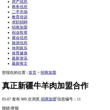
房产信息
商务信息
二手市场
教育培训
求职招聘
招商加盟
创业投资
展会信息
旅游信息
休闲娱乐
体育健身
最新资讯
最新推文
您现在的位置 :
首页
>
招商加盟
真正新疆牛羊肉加盟合作
05-07 发布
989 次浏览
招商加盟
信息编号：11
报错/举报