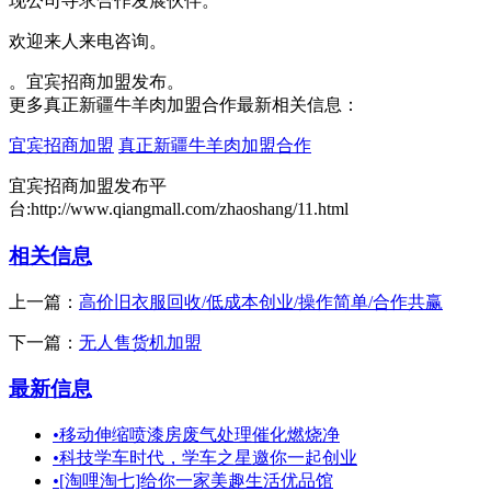
现公司寻求合作发展伙伴。
欢迎来人来电咨询。
。宜宾招商加盟发布。
更多真正新疆牛羊肉加盟合作最新相关信息：
宜宾招商加盟
真正新疆牛羊肉加盟合作
宜宾招商加盟发布平
台:http://www.qiangmall.com/zhaoshang/11.html
相关信息
上一篇：
高价旧衣服回收/低成本创业/操作简单/合作共赢
下一篇：
无人售货机加盟
最新信息
•
移动伸缩喷漆房废气处理催化燃烧净
•
科技学车时代，学车之星邀你一起创业
•
[淘哩淘七]给你一家美趣生活优品馆