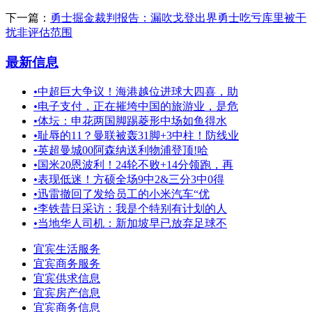
下一篇：
勇士掘金裁判报告：漏吹戈登出界勇士吃亏库里被干
扰非评估范围
最新信息
•
中超巨大争议！海港越位进球大四喜，助
•
电子支付，正在摧垮中国的旅游业，是危
•
体坛：申花两国脚踢菱形中场如鱼得水
•
耻辱的11？曼联被轰31脚+3中柱！防线业
•
英超曼城00阿森纳送利物浦登顶!哈
•
国米20恩波利！24轮不败+14分领跑，再
•
表现低迷！方硕全场9中2&三分3中0得
•
迅雷撤回了发给员工的小米汽车“优
•
李铁昔日采访：我是个特别有计划的人
•
当地华人司机：新加坡早已放弃足球不
宜宾生活服务
宜宾商务服务
宜宾供求信息
宜宾房产信息
宜宾商务信息