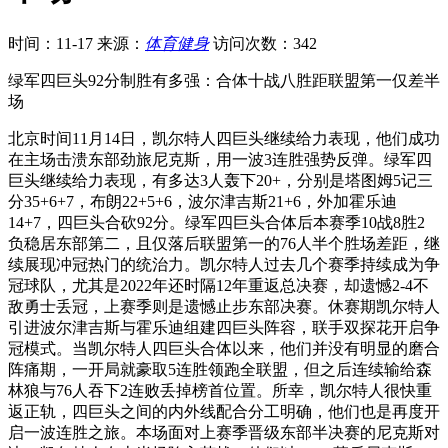
时间：11-17
来源：
体育健身
访问次数：342
绿军四巨头92分制胜有多强：合体十战八胜距联盟第一仅差半
场
北京时间11月14日，凯尔特人四巨头继续给力表现，他们成功
在主场击溃东部劲旅尼克斯，用一波3连胜强势反弹。绿军四
巨头继续给力表现，有多达3人轰下20+，分别是塔图姆5记三
分35+6+7，布朗22+5+6，波尔津吉斯21+6，外加霍乐迪
14+7，四巨头合砍92分。绿军四巨头合体后本赛季10战8胜2
负稳居东部第二，且仅落后联盟第一的76人半个胜场差距，继
续展现冲冠热门的统治力。凯尔特人过去几个赛季持续成为争
冠球队，尤其是2022年还时隔12年重返总决赛，却遗憾2-4不
敌勇士丢冠，上赛季则是遗憾止步东部决赛。休赛期凯尔特人
引进波尔津吉斯与霍乐迪组建四巨头阵容，联手双探花开启争
冠模式。当凯尔特人四巨头合体以来，他们并没有明显的磨合
阵痛期，一开局就豪取5连胜领跑全联盟，但之后连续输给森
林狼与76人吞下2连败丢掉榜首位置。所幸，凯尔特人很快重
返正轨，四巨头之间的内外线配合分工明确，他们也是再度开
启一波连胜之旅。本场面对上赛季晋级东部半决赛的尼克斯对