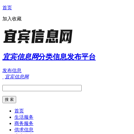
首页
加入收藏
宜宾信息网
分类信息发布平台
发布信息
宜宾信息网
首页
生活服务
商务服务
供求信息