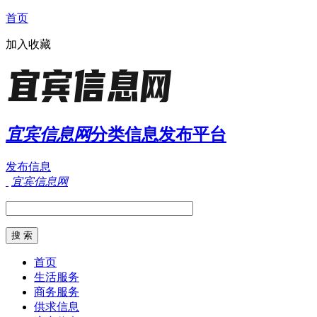
首页
加入收藏
宜宾信息网
分类信息发布平台
发布信息
宜宾信息网
首页
生活服务
商务服务
供求信息