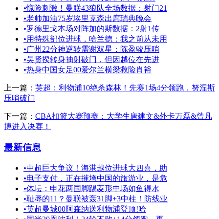
•
惊险刺激！曼联43狼队全场数据：射门21
•
老帅加油75岁埃里克森出席瑞典晚会
•
罗德里戈本场对阵加的斯数据：2射1传
•
用特殊部位进球，哈兰德：我之前从未用
•
广州22分神逆转需谢双星：陈盈骏压哨
•
吴贤揆转身抽射破门，但因越位在先进
•
热身中国女足00爱尔兰横梁救险肖裕
上一篇：
英超：利物浦10绝杀森林！先赛1场4分领跑，努涅斯
压哨破门
下一篇：
CBA扣篮大赛预赛：大学生唐建文&外卡万磊&曾凡
博进入决赛！
最新信息
•
中超巨大争议！海港越位进球大四喜，助
•
电子支付，正在摧垮中国的旅游业，是危
•
体坛：申花两国脚踢菱形中场如鱼得水
•
耻辱的11？曼联被轰31脚+3中柱！防线业
•
英超曼城00阿森纳送利物浦登顶!哈