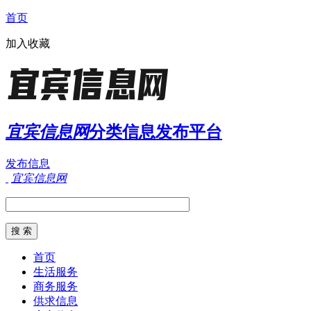
首页
加入收藏
宜宾信息网
分类信息发布平台
发布信息
宜宾信息网
首页
生活服务
商务服务
供求信息