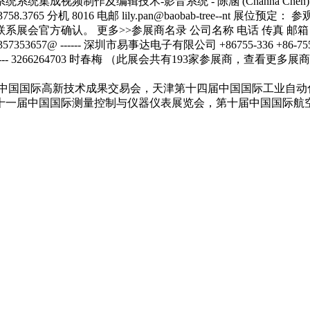
届中国国际高新技术成果交易会，天津第十四届中国国际工业自动
十一届中国国际测量控制与仪器仪表展览会，第十届中国国际航