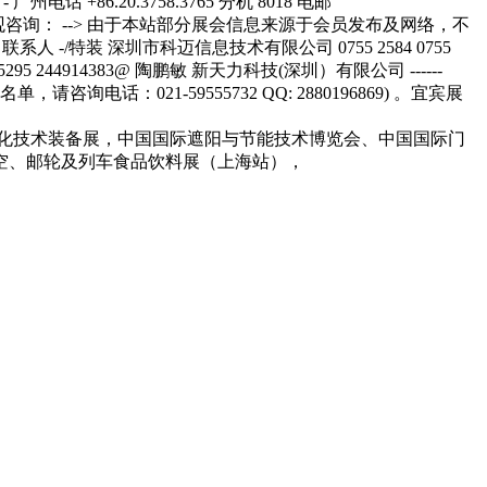
化技术装备展，中国国际遮阳与节能技术博览会、中国国际门
空、邮轮及列车食品饮料展（上海站），