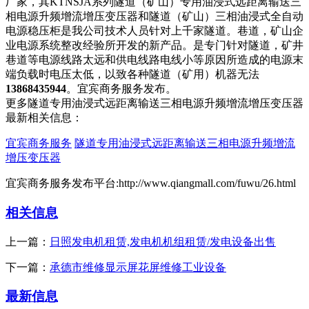
厂家，其KTNSJA系列隧道（矿山）专用油浸式远距离输送三
相电源升频增流增压变压器和隧道（矿山）三相油浸式全自动
电源稳压柜是我公司技术人员针对上千家隧道。巷道，矿山企
业电源系统整改经验所开发的新产品。是专门针对隧道，矿井
巷道等电源线路太远和供电线路电线小等原因所造成的电源末
端负载时电压太低，以致各种隧道（矿用）机器无法
13868435944
。宜宾商务服务发布。
更多隧道专用油浸式远距离输送三相电源升频增流增压变压器
最新相关信息：
宜宾商务服务
隧道专用油浸式远距离输送三相电源升频增流
增压变压器
宜宾商务服务发布平台:http://www.qiangmall.com/fuwu/26.html
相关信息
上一篇：
日照发电机租赁,发电机机组租赁/发电设备出售
下一篇：
承德市维修显示屏花屏维修工业设备
最新信息