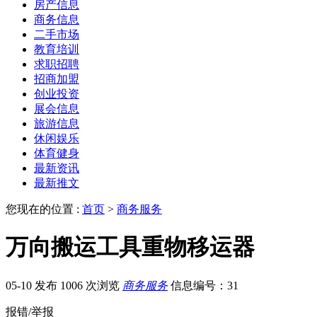
房产信息
商务信息
二手市场
教育培训
求职招聘
招商加盟
创业投资
展会信息
旅游信息
休闲娱乐
体育健身
最新资讯
最新推文
您现在的位置 :
首页
>
商务服务
万向搬运工具重物移运器
05-10 发布
1006 次浏览
商务服务
信息编号：31
报错/举报