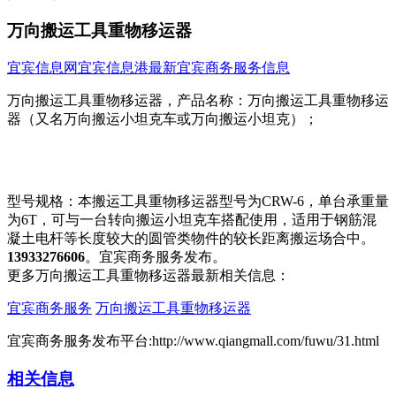
万向搬运工具重物移运器
宜宾信息网
宜宾信息港
最新宜宾商务服务信息
万向搬运工具重物移运器，产品名称：万向搬运工具重物移运
器（又名万向搬运小坦​‌‌克车或万向搬运小坦克）；
型号规格：本搬运工具重物移运器型号为CRW-6，单台承重量
为6T，可与一台转向搬运小坦克车搭配使用，适用于钢筋混
凝土电杆等长度较大的圆管类物件的较长距离搬运场合中。
13933276606
。宜宾商务服务发布。
更多万向搬运工具重物移运器最新相关信息：
宜宾商务服务
万向搬运工具重物移运器
宜宾商务服务发布平台:http://www.qiangmall.com/fuwu/31.html
相关信息