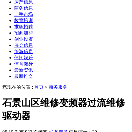
房产信息
商务信息
二手市场
教育培训
求职招聘
招商加盟
创业投资
展会信息
旅游信息
休闲娱乐
体育健身
最新资讯
最新推文
您现在的位置 :
首页
>
商务服务
石景山区维修变频器过流维修
驱动器
05-10 发布
989 次浏览
商务服务
信息编号：29