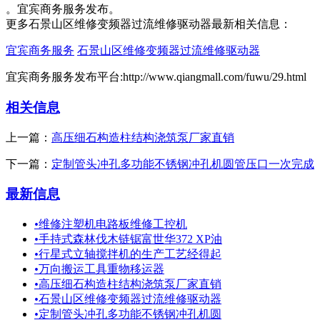
。宜宾商务服务发布。
更多石景山区维修变频器过流维修驱动器最新相关信息：
宜宾商务服务
石景山区维修变频器过流维修驱动器
宜宾商务服务发布平台:http://www.qiangmall.com/fuwu/29.html
相关信息
上一篇：
高压细石构造柱结构浇筑泵厂家直销
下一篇：
定制管头冲孔多功能不锈钢冲孔机圆管压口一次完成
最新信息
•
维修注塑机电路板维修工控机
•
手持式森林伐木链锯富世华372 XP油
•
行星式立轴搅拌机的生产工艺经得起
•
万向搬运工具重物移运器
•
高压细石构造柱结构浇筑泵厂家直销
•
石景山区维修变频器过流维修驱动器
•
定制管头冲孔多功能不锈钢冲孔机圆