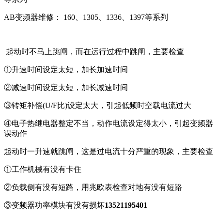
AB变频器维修： 160、1305、1336、1397等系列
起动时不马上跳闸，而在运行过程中跳闸，主要检查
①升速时间设定太短，加长加速时间
②减速时间设定太短，加长减速时间
③转矩补偿(U/F比)设定太大，引起低频时空载电流过大
④电子热继电器整定不当，动作电流设定得太小，引起变频器
误动作
起动时一升速就跳闸，这是过电流十分严重的现象，主要检查
①工作机械有没有卡住
②负载侧有没有短路，用兆欧表检查对地有没有短路
③变频器功率模块有没有损坏
13521195401