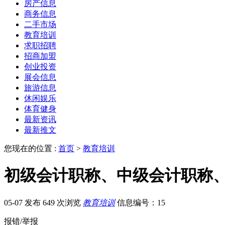
房产信息
商务信息
二手市场
教育培训
求职招聘
招商加盟
创业投资
展会信息
旅游信息
休闲娱乐
体育健身
最新资讯
最新推文
您现在的位置 :
首页
>
教育培训
初级会计职称、中级会计职称、
05-07 发布
649 次浏览
教育培训
信息编号：15
报错/举报