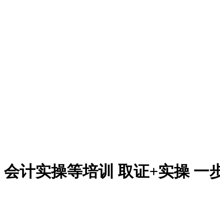
会计实操等培训 取证+实操 一