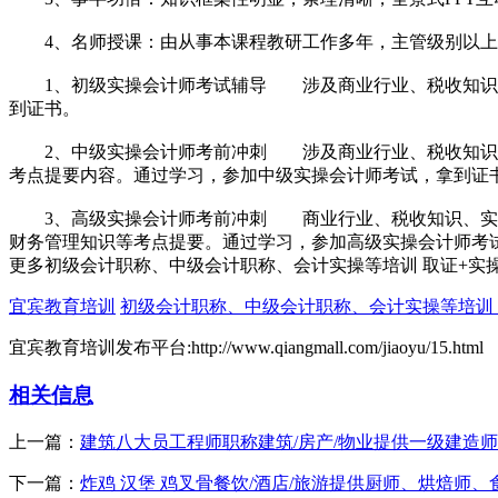
4、名师授课：由从事本课程教研工作多年，主管级别以上
1、初级实操会计师考试辅导 涉及商业行业、税收知识、
到证书。
2、中级实操会计师考前冲刺 涉及商业行业、税收知识、
考点提要内容。通过学习，参加中级实操会计师考试，拿到证
3、高级实操会计师考前冲刺 商业行业、税收知识、实训
财务管理知识等考点提要。通过学习，参加高级实操会计师考试，拿
更多初级会计职称、中级会计职称、会计实操等培训 取证+实
宜宾教育培训
初级会计职称、中级会计职称、会计实操等培训 
宜宾教育培训发布平台:http://www.qiangmall.com/jiaoyu/15.html
相关信息
上一篇：
建筑八大员工程师职称建筑/房产/物业提供一级建造
下一篇：
炸鸡 汉堡 鸡叉骨餐饮/酒店/旅游提供厨师、烘焙师