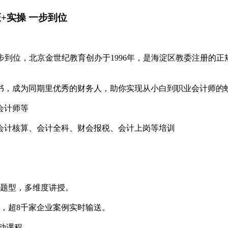
+实操 一步到位
步到位，北京金世纪教育创办于1996年，是海淀区教委注册的
书，成为同期里优秀的财务人，助你实现从小白到职业会计师的蜕
会计师等
计核算、会计全科、财会报税、会计上岗等培训
题型，多维度讲授。
，超8千家企业案例实时输送。
动课程。