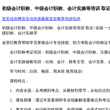
初级会计职称、中级会计职称、会计实操等培训 取证
宜宾信息网
宜宾信息港
最新宜宾教育培训信息
初级会计职称、中级会计职称、会计实操等培训 取证+实操 一
级职称、会计实操等
金世纪教育帮助学员掌握会计专业技能、助力考取会计职称证
会计职称考证培训：初级会计职称、中级会计职称、注册
会计实操做账培训：出纳、会计、财务主管、会计实务、会
学习时间：白班、晚班、周末班 推荐就业!
课程特点：
1、内容全面：从考纲到考点、从教材到章节，从知识点到
2、通俗易懂：通过丰富案例和专业现象解读重难点和考点
3、事半功倍：知识框架性明显，条理清晰，全景式PPT互