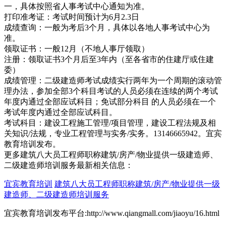
一，具体按照省人事考试中心通知为准。
打印准考证：考试时间预计为6月2.3日
成绩查询：一般为考后3个月，具体以各地人事考试中心为
准。
领取证书：一般12月（不地人事厅领取）
注册：领取证书3个月后至3年内（至各省市的住建厅或住建
委）
成绩管理：二级建造师考试成绩实行两年为一个周期的滚动管
理办法，参加全部3个科目考试的人员必须在连续的两个考试
年度内通过全部应试科目；免试部分科目 的人员必须在一个
考试年度内通过全部应试科目。
考试科目：建设工程施工管理/项目管理，建设工程法规及相
关知识/法规，专业工程管理与实务/实务。13146665942。宜宾
教育培训发布。
更多建筑八大员工程师职称建筑/房产/物业提供一级建造师、
二级建造师培训服务最新相关信息：
宜宾教育培训
建筑八大员工程师职称建筑/房产/物业提供一级
建造师、二级建造师培训服务
宜宾教育培训发布平台:http://www.qiangmall.com/jiaoyu/16.html