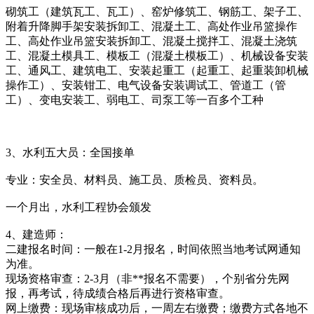
砌筑工（建筑瓦工、瓦工）、窑炉修筑工、钢筋工、架子工、
附着升降脚手架安装拆卸工、混凝土工、高处作业吊篮操作
工、高处作业吊篮安装拆卸工、混凝土搅拌工、混凝土浇筑
工、混凝土模具工、模板工（混凝土模板工）、机械设备安装
工、通风工、建筑电工、安装起重工（起重工、起重装卸机械
操作工）、安装钳工、电气设备安装调试工、管道工（管
工）、变电安装工、弱电工、司泵工等一百多个工种
3、水利五大员：全国接单
专业：安全员、材料员、施工员、质检员、资料员。
一个月出，水利工程协会颁发
4、建造师：
二建报名时间：一般在1-2月报名，时间依照当地考试网通知
为准。
现场资格审查：2-3月（非**报名不需要），个别省分先网
报，再考试，待成绩合格后再进行资格审查。
网上缴费：现场审核成功后，一周左右缴费；缴费方式各地不