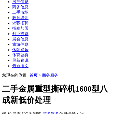
房产信息
商务信息
二手市场
教育培训
求职招聘
招商加盟
创业投资
展会信息
旅游信息
休闲娱乐
体育健身
最新资讯
最新推文
您现在的位置 :
首页
>
商务服务
二手金属重型撕碎机1600型八
成新低价处理
05-10 发布
597 次浏览
商务服务
信息编号：24